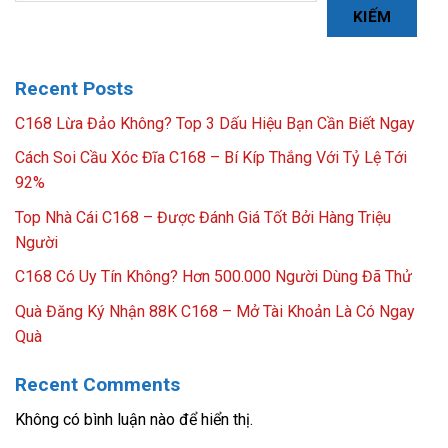
KIẾM
Recent Posts
C168 Lừa Đảo Không? Top 3 Dấu Hiệu Bạn Cần Biết Ngay
Cách Soi Cầu Xóc Đĩa C168 – Bí Kíp Thắng Với Tỷ Lệ Tới
92%
Top Nhà Cái C168 – Được Đánh Giá Tốt Bởi Hàng Triệu
Người
C168 Có Uy Tín Không? Hơn 500.000 Người Dùng Đã Thử
Quà Đăng Ký Nhận 88K C168 – Mở Tài Khoản Là Có Ngay
Quà
Recent Comments
Không có bình luận nào để hiển thị.