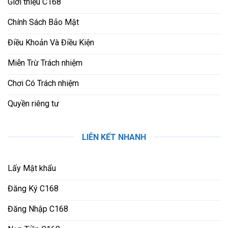
Giới thiệu C168
Chính Sách Bảo Mật
Điều Khoản Và Điều Kiện
Miễn Trừ Trách nhiệm
Chơi Có Trách nhiệm
Quyền riêng tư
LIÊN KẾT NHANH
Lấy Mật khẩu
Đăng Ký C168
Đăng Nhập C168