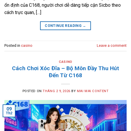
ổn định của C168, người chơi dễ dàng tiếp cận Sicbo theo
cách trực quan, […]
CONTINUE READING
→
Posted in
casino
Leave a comment
CASINO
Cách Chơi Xóc Đĩa – Bộ Môn Đầy Thu Hút
Đến Từ C168
POSTED ON
THÁNG 2 9, 2026
BY
MAI MAI CONTENT
09
Th2