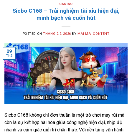
CASINO
Sicbo C168 – Trải nghiệm tài xỉu hiện đại,
minh bạch và cuốn hút
POSTED ON
THÁNG 2 9, 2026
BY
MAI MAI CONTENT
09
Th2
Sicbo C168 không chỉ đơn thuần là một trò chơi may rủi mà
còn là sự kết hợp hài hòa giữa công nghệ hiện đại, nhịp độ
nhanh và cảm giác giải trí chân thực. Với nền tảng vận hành