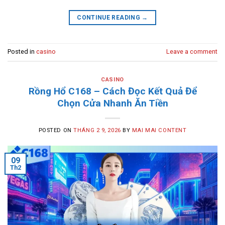
CONTINUE READING
→
Posted in
casino
Leave a comment
CASINO
Rồng Hổ C168 – Cách Đọc Kết Quả Để
Chọn Cửa Nhanh Ăn Tiền
POSTED ON
THÁNG 2 9, 2026
BY
MAI MAI CONTENT
09
Th2