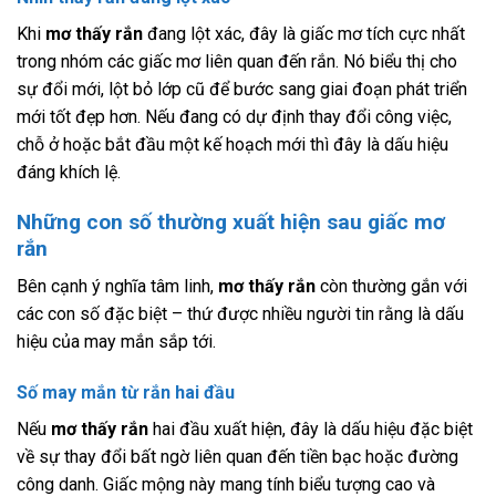
Khi
mơ thấy rắn
đang lột xác, đây là giấc mơ tích cực nhất
trong nhóm các giấc mơ liên quan đến rắn. Nó biểu thị cho
sự đổi mới, lột bỏ lớp cũ để bước sang giai đoạn phát triển
mới tốt đẹp hơn. Nếu đang có dự định thay đổi công việc,
chỗ ở hoặc bắt đầu một kế hoạch mới thì đây là dấu hiệu
đáng khích lệ.
Những con số thường xuất hiện sau giấc mơ
rắn
Bên cạnh ý nghĩa tâm linh,
mơ thấy rắn
còn thường gắn với
các con số đặc biệt – thứ được nhiều người tin rằng là dấu
hiệu của may mắn sắp tới.
Số may mắn từ rắn hai đầu
Nếu
mơ thấy rắn
hai đầu xuất hiện, đây là dấu hiệu đặc biệt
về sự thay đổi bất ngờ liên quan đến tiền bạc hoặc đường
công danh. Giấc mộng này mang tính biểu tượng cao và