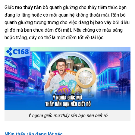
Giấc
mơ thấy rắn
bò quanh giường cho thấy tiềm thức bạn
đang lo lắng hoặc có mối quan hệ không thoải mái. Rắn bò
quanh giường tượng trưng cho việc đang bị bao vây bởi điều
gì đó mà bạn chưa dám đối mặt. Nếu chúng có màu sáng
hoặc trắng, đây có thể là một điềm tốt về tài lộc.
Ý nghĩa giấc mơ thấy rắn bạn nên biết rõ
Nhìn thấy rắn đang lột xác