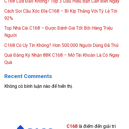
C168 Lừa Đảo Không? Top 3 Dấu Hiệu Bạn Cần Biết Ngay
Cách Soi Cầu Xóc Đĩa C168 – Bí Kíp Thắng Với Tỷ Lệ Tới
92%
Top Nhà Cái C168 – Được Đánh Giá Tốt Bởi Hàng Triệu
Người
C168 Có Uy Tín Không? Hơn 500.000 Người Dùng Đã Thử
Quà Đăng Ký Nhận 88K C168 – Mở Tài Khoản Là Có Ngay
Quà
Recent Comments
Không có bình luận nào để hiển thị.
C168
là điểm đến giải trí